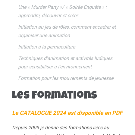
Une « Murder Party »/ « Soirée Enquête » :
apprendre, découvrir et créer.
Initiation au jeu de rôles, comment encadrer et
organiser une animation
Initiation à la permaculture
Techniques d'animation et activités ludiques
pour sensibiliser à l'environnement
Formation pour les mouvements de jeunesse
Les Formations
Le CATALOGUE 2024 est disponible en PDF
Depuis 2009 je donne des formations liées au