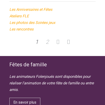
Les Anniversaires et Fêtes
Ateliers FLE
Les photos des Soirées jeux
Les rencontres
1
2
Fêtes de famille
Les animateurs Folenjoués sont disponibles pour
réaliser l'animation de votre fête de famille ou entre
amis.
En savoir plus